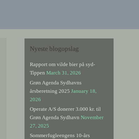
Nyeste blogopslag
Rapport om vilde bier på syd-
Tippen
March 31, 2026
Grøn Agenda Sydhavns
årsberetning 2025
January 18,
2026
Operate A/S donerer 3.000 kr. til
Grøn Agenda Sydhavn
November
27, 2025
Sommerfugleengens 10-års