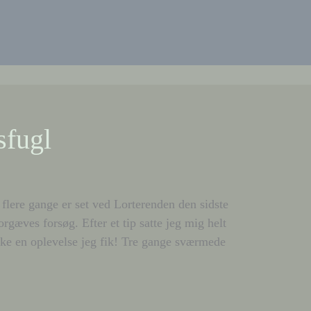
sfugl
 flere gange er set ved Lorterenden den sidste
rgæves forsøg. Efter et tip satte jeg mig helt
ikke en oplevelse jeg fik! Tre gange sværmede