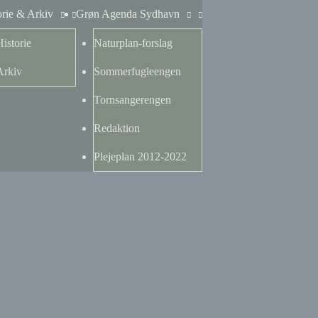
orie & Arkiv
Grøn Agenda Sydhavn
Historie
Naturplan-forslag
Arkiv
Sommerfugleengen
Tornsangerengen
Redaktion
Plejeplan 2012-2022