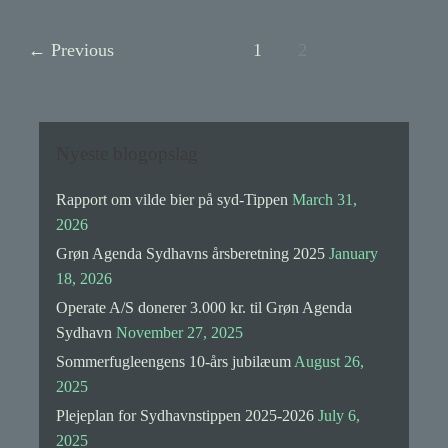
←
Previous
1
2
Nyeste blogopslag
Rapport om vilde bier på syd-Tippen
March 31,
2026
Grøn Agenda Sydhavns årsberetning 2025
January
18, 2026
Operate A/S donerer 3.000 kr. til Grøn Agenda
Sydhavn
November 27, 2025
Sommerfugleengens 10-års jubilæum
August 26,
2025
Plejeplan for Sydhavnstippen 2025-2026
July 6,
2025