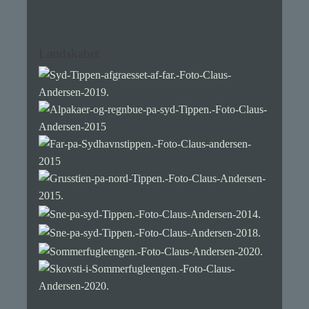
Landskabet