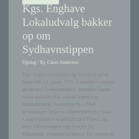
Kgs. Enghave
Lokaludvalg bakker
op om
Sydhavnstippen
Opslag
/ By
Claus Andersen
Kgs. Enghave Lokaludvalg besluttede på sit
møde den 13. januar 2011, at prioritere arbejdet
på og med Sydhavnstippen, herunder Tippen
Syder projektet (får, manuel naturpleje,
mininaturskole, formidling etc.). Med
beslutningen følger at miljømedarbejder Katja
Lange fortsætter sit arbejde med Tippen, nu
blot i lokaludvalgets regi (i stedet for
Miljøpunkt Vesterbro/Sydhavn). Det noteres at