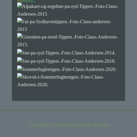
Copyright © 2026 Grøn Agenda Sydhavn