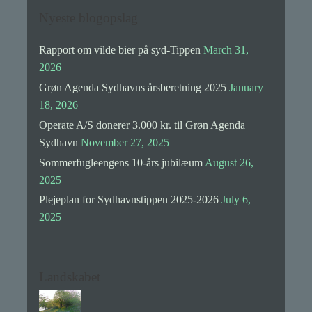
Nyeste blogopslag
Rapport om vilde bier på syd-Tippen
March 31,
2026
Grøn Agenda Sydhavns årsberetning 2025
January
18, 2026
Operate A/S donerer 3.000 kr. til Grøn Agenda
Sydhavn
November 27, 2025
Sommerfugleengens 10-års jubilæum
August 26,
2025
Plejeplan for Sydhavnstippen 2025-2026
July 6,
2025
Landskabet