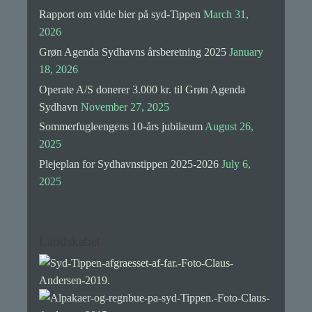
Rapport om vilde bier på syd-Tippen
March 31,
2026
Grøn Agenda Sydhavns årsberetning 2025
January
18, 2026
Operate A/S donerer 3.000 kr. til Grøn Agenda
Sydhavn
November 27, 2025
Sommerfugleengens 10-års jubilæum
August 26,
2025
Plejeplan for Sydhavnstippen 2025-2026
July 6,
2025
Landskabet