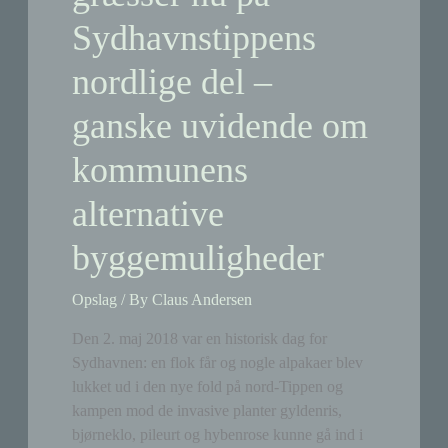
Sydhavnstippens
nordlige del –
ganske uvidende om
kommunens
alternative
byggemuligheder
Opslag
/ By
Claus Andersen
Den 2. maj 2018 var en historisk dag for
Sydhavnen: en flok får og nogle alpakaer blev
lukket ud i den nye fold på nord-Tippen og
kampen mod de invasive planter gyldenris,
bjørneklo, pileurt og hybenrose kunne gå ind i